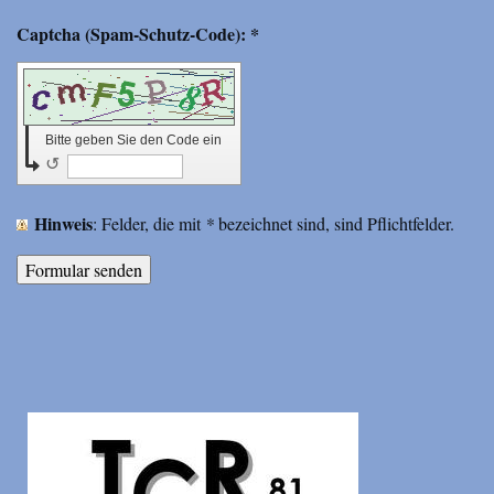
Captcha (Spam-Schutz-Code): *
Bitte geben Sie den Code ein
↺
Hinweis
: Felder, die mit
*
bezeichnet sind, sind Pflichtfelder.