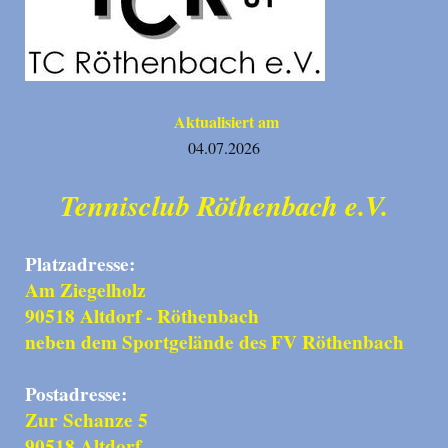
Aktualisiert am
04.07.2026
Tennisclub Röthenbach e.V.
Platzadresse:
Am Ziegelholz
90518 Altdorf - Röthenbach
neben dem Sportgelände des FV Röthenbach
Postadresse:
Zur Schanze 5
90518 Altdorf