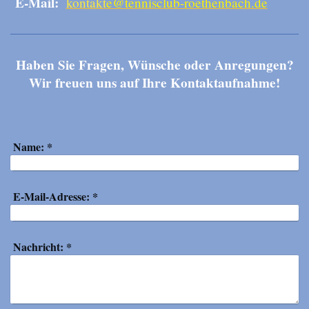
E-Mail:
kontakt
e@tennisclub-roethenbach.de
Haben Sie Fragen, Wünsche oder Anregungen?
Wir freuen uns auf Ihre Kontaktaufnahme!
Name:
*
E-Mail-Adresse:
*
Nachricht:
*