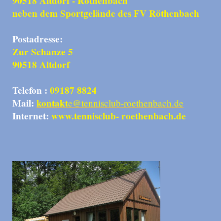
90518 Altdorf - Röthenbach
neben dem Sportgelände des FV Röthenbach
Postadresse:
Zur Schanze 5
90518 Altdorf
Telefon :
09187 8824
Mail:
kontakt
e@tennisclub-roethenbach.de
Internet:
www.tennisclub- roethenbach.de