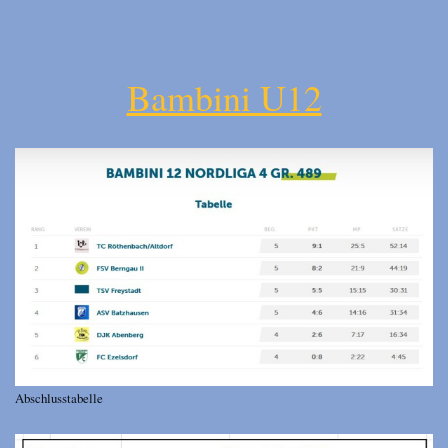
Bambini U12
Abschlusstabelle