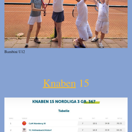
Bambini U12
Knaben
15