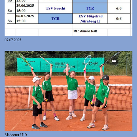
07.07.2025
Midcourt U10