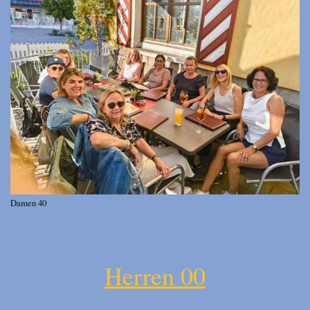
Damen 40
Herren 00