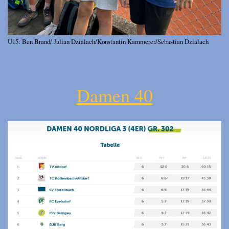
U15: Ben Brand/ Julian Dzialach/Konstantin Kammerer/Sebastian Dzialach
Damen 40