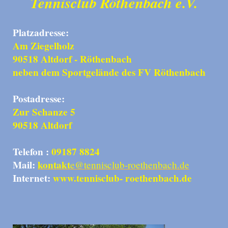
Tennisclub Röthenbach e.V.
Platzadresse:
Am Ziegelholz
90518 Altdorf - Röthenbach
neben dem Sportgelände des FV Röthenbach
Postadresse:
Zur Schanze 5
90518 Altdorf
Telefon :
09187 8824
Mail:
kontakt
e@tennisclub-roethenbach.de
Internet:
www.tennisclub- roethenbach.de