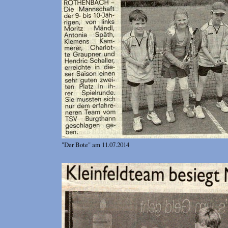
"Der Bote" am 11.07.2014