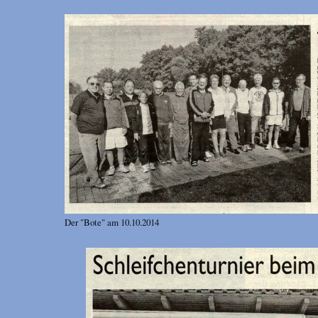
Der "Bote" am 10.10.2014