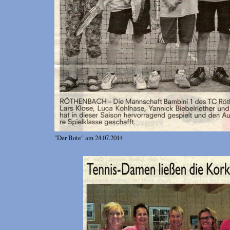
"Der Bote" am 24.07.2014