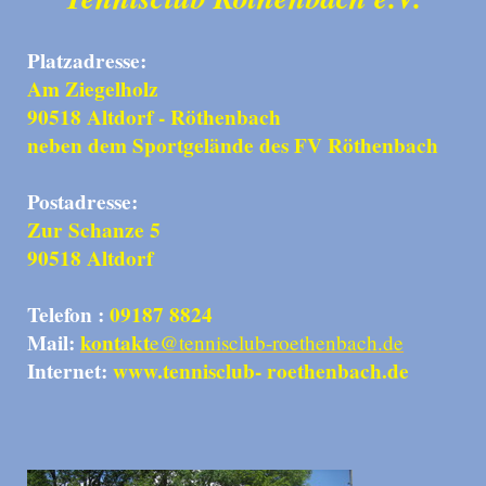
Platzadresse:
Am Ziegelholz
90518 Altdorf - Röthenbach
neben dem Sportgelände des FV Röthenbach
Postadresse:
Zur Schanze 5
90518 Altdorf
Telefon :
09187 8824
Mail:
kontakt
e@tennisclub-roethenbach.de
Internet:
www.tennisclub- roethenbach.de