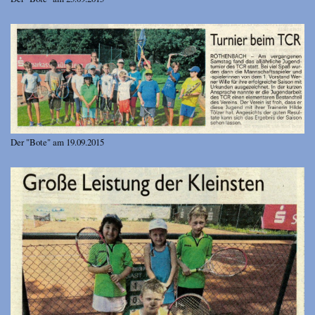
Der "Bote" am 19.09.2015