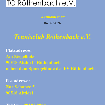
Aktualisiert am
04.07.2026
Tennisclub Röthenbach e.V.
Platzadresse:
Am Ziegelholz
90518 Altdorf - Röthenbach
neben dem Sportgelände des FV Röthenbach
Postadresse:
Zur Schanze 5
90518 Altdorf
Telefon :
09187 8824