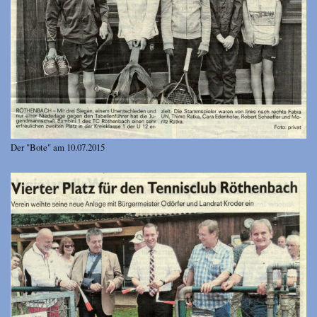
Der "Bote" am 10.07.2015