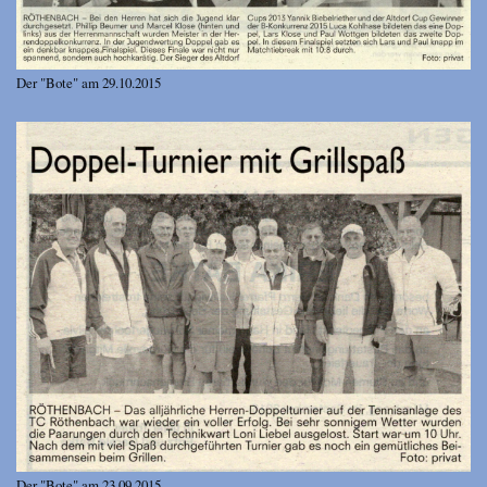
Der "Bote" am 29.10.2015
Der "Bote" am 23.09.2015