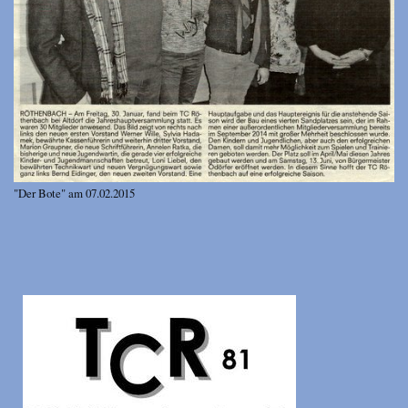
"Der Bote" am 07.02.2015