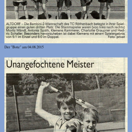
Der "Bote" am 04.08.2015