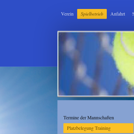
Verein
Spielbetrieb
Anfahrt
Termine der Mannschaften
Platzbelegung Training