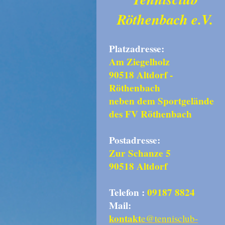
Röthenbach e.V.
Platzadresse:
Am Ziegelholz
90518 Altdorf -
Röthenbach
neben dem Sportgelände
des FV Röthenbach
Postadresse:
Zur Schanze 5
90518 Altdorf
Telefon :
09187 8824
Mail:
kontakt
e@tennisclub-