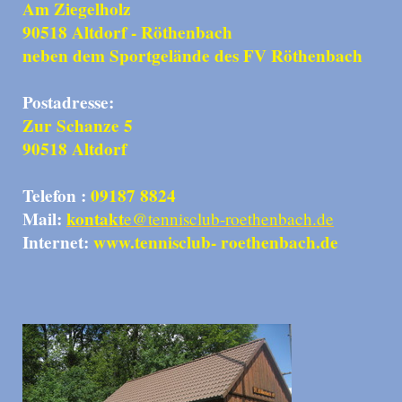
Am Ziegelholz
90518 Altdorf - Röthenbach
neben dem Sportgelände des FV Röthenbach
Postadresse:
Zur Schanze 5
90518 Altdorf
Telefon :
09187 8824
Mail:
kontakt
e@tennisclub-roethenbach.de
Internet:
www.tennisclub- roethenbach.de