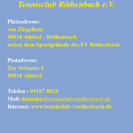
Tennisclub Röthenbach e.V.
Platzadresse:
Am Ziegelholz
90518 Altdorf - Röthenbach
neben dem Sportgelände des FV Röthenbach
Postadresse:
Zur Schanze 5
90518 Altdorf
Telefon :
09187 8824
Mail:
kontakt
e@tennisclub-roethenbach.de
Internet:
www.tennisclub- roethenbach.de