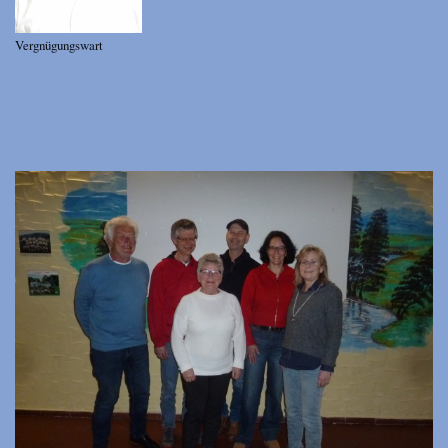
Vergnügungswart