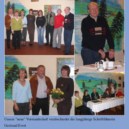
Unsere "neue" Vorstandschaft verabschiedet die langjährige Schriftführerin
Gertraud Evert