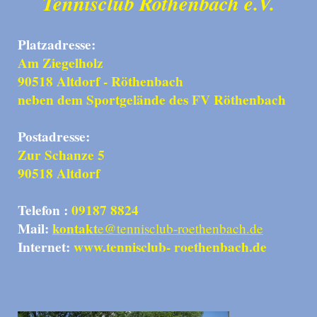
Tennisclub Röthenbach e.V.
Platzadresse:
Am Ziegelholz
90518 Altdorf - Röthenbach
neben dem Sportgelände des FV Röthenbach
Postadresse:
Zur Schanze 5
90518 Altdorf
Telefon :
09187 8824
Mail:
kontakt
e@tennisclub-roethenbach.de
Internet:
www.tennisclub- roethenbach.de