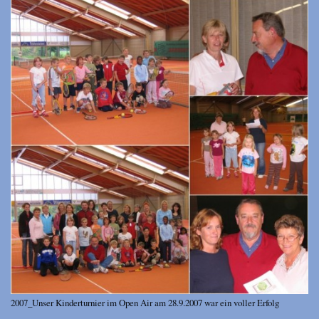
2007_Unser Kinderturnier im Open Air am 28.9.2007 war ein voller Erfolg