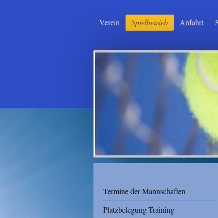
Verein
Spielbetrieb
Anfahrt
Termine der Mannschaften
Platzbelegung Training