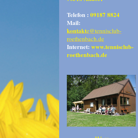
Telefon :
09187 8824
Mail:
kontakt
e@tennisclub-
roethenbach.de
Internet:
www.tennisclub-
roethenbach.de