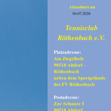
Aktualisiert am
04.07.2026
Tennisclub
Röthenbach e.V.
Platzadresse:
Am Ziegelholz
90518 Altdorf -
Röthenbach
neben dem Sportgelände
des FV Röthenbach
Postadresse:
Zur Schanze 5
90518 Altdorf