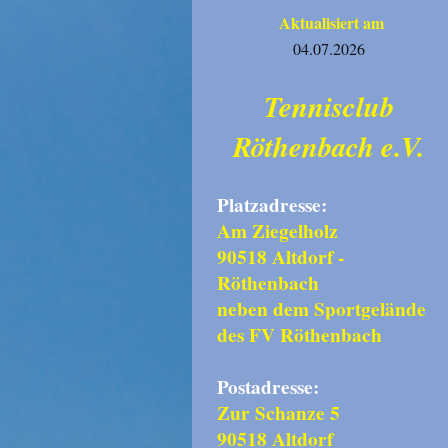
Aktualisiert am
04.07.2026
Tennisclub
Röthenbach e.V.
Platzadresse:
Am Ziegelholz
90518 Altdorf -
Röthenbach
neben dem Sportgelände
des FV Röthenbach
Postadresse:
Zur Schanze 5
90518 Altdorf