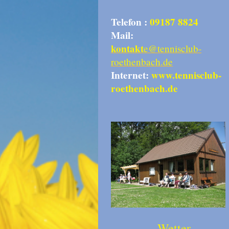
Telefon :
09187 8824
Mail:
kontakt
e@tennisclub-
roethenbach.de
Internet:
www.tennisclub-
roethenbach.de
Wetter