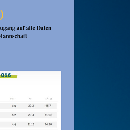
0
ugang auf alle Daten
 Mannschaft